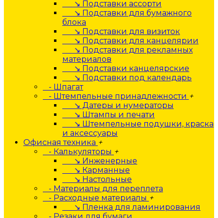
↘ Подставки ассорти
↘ Подставки для бумажного
блока
↘ Подставки для визиток
↘ Подставки для канцелярии
↘ Подставки для рекламных
материалов
↘ Подставки канцелярские
↘ Подставки под календарь
- Шпагат
- Штемпельные принадлежности
+
↘ Датеры и нумераторы
↘ Штампы и печати
↘ Штемпельные подушки, краска
и аксессуары
Офисная техника
+
- Калькуляторы
+
↘ Инженерные
↘ Карманные
↘ Настольные
- Материалы для переплета
- Расходные материалы
+
↘ Пленка для ламинирования
- Резаки для бумаги