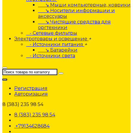
↘ Мыши компьютерные, коврики
↘ Носители информации и
аксессуары
↘ Чистящие средства для
оргтехники
- Сетевые фильтры
Электротовары и освещение
+
- Источники питания
+
↘ Батарейки
- Источники света
Регистрация
Авторизация
8 (383) 235 98 54
8 (383) 235 98 54
+79134628684