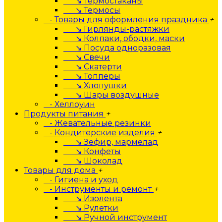
↘ Термостаканы
↘ Термосы
- Товары для оформления праздника
+
↘ Гирлянды-растяжки
↘ Колпаки, ободки, маски
↘ Посуда одноразовая
↘ Свечи
↘ Скатерти
↘ Топперы
↘ Хлопушки
↘ Шары воздушные
- Хеллоуин
Продукты питания
+
- Жевательные резинки
- Кондитерские изделия
+
↘ Зефир, мармелад
↘ Конфеты
↘ Шоколад
Товары для дома
+
- Гигиена и уход
- Инструменты и ремонт
+
↘ Изолента
↘ Рулетки
↘ Ручной инструмент