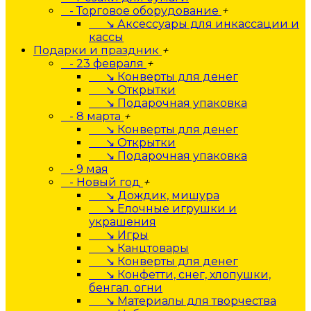
- Торговое оборудование
+
↘ Аксессуары для инкассации и
кассы
Подарки и праздник
+
- 23 февраля
+
↘ Конверты для денег
↘ Открытки
↘ Подарочная упаковка
- 8 марта
+
↘ Конверты для денег
↘ Открытки
↘ Подарочная упаковка
- 9 мая
- Новый год
+
↘ Дождик, мишура
↘ Елочные игрушки и
украшения
↘ Игры
↘ Канцтовары
↘ Конверты для денег
↘ Конфетти, снег, хлопушки,
бенгал. огни
↘ Материалы для творчества