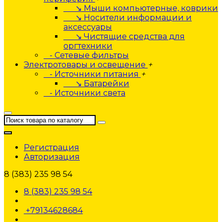
↘ Мыши компьютерные, коврики
↘ Носители информации и
аксессуары
↘ Чистящие средства для
оргтехники
- Сетевые фильтры
Электротовары и освещение
+
- Источники питания
+
↘ Батарейки
- Источники света
Регистрация
Авторизация
8 (383) 235 98 54
8 (383) 235 98 54
+79134628684