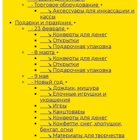
- Торговое оборудование
+
↘ Аксессуары для инкассации и
кассы
Подарки и праздник
+
- 23 февраля
+
↘ Конверты для денег
↘ Открытки
↘ Подарочная упаковка
- 8 марта
+
↘ Конверты для денег
↘ Открытки
↘ Подарочная упаковка
- 9 мая
- Новый год
+
↘ Дождик, мишура
↘ Елочные игрушки и
украшения
↘ Игры
↘ Канцтовары
↘ Конверты для денег
↘ Конфетти, снег, хлопушки,
бенгал. огни
↘ Материалы для творчества