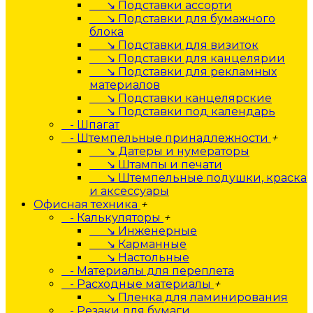
↘ Подставки ассорти
↘ Подставки для бумажного
блока
↘ Подставки для визиток
↘ Подставки для канцелярии
↘ Подставки для рекламных
материалов
↘ Подставки канцелярские
↘ Подставки под календарь
- Шпагат
- Штемпельные принадлежности
+
↘ Датеры и нумераторы
↘ Штампы и печати
↘ Штемпельные подушки, краска
и аксессуары
Офисная техника
+
- Калькуляторы
+
↘ Инженерные
↘ Карманные
↘ Настольные
- Материалы для переплета
- Расходные материалы
+
↘ Пленка для ламинирования
- Резаки для бумаги