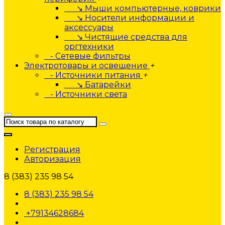
↘ Мыши компьютерные, коврики
↘ Носители информации и
аксессуары
↘ Чистящие средства для
оргтехники
- Сетевые фильтры
Электротовары и освещение
+
- Источники питания
+
↘ Батарейки
- Источники света
Регистрация
Авторизация
8 (383) 235 98 54
8 (383) 235 98 54
+79134628684