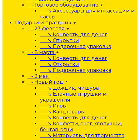
- Торговое оборудование
+
↘ Аксессуары для инкассации и
кассы
Подарки и праздник
+
- 23 февраля
+
↘ Конверты для денег
↘ Открытки
↘ Подарочная упаковка
- 8 марта
+
↘ Конверты для денег
↘ Открытки
↘ Подарочная упаковка
- 9 мая
- Новый год
+
↘ Дождик, мишура
↘ Елочные игрушки и
украшения
↘ Игры
↘ Канцтовары
↘ Конверты для денег
↘ Конфетти, снег, хлопушки,
бенгал. огни
↘ Материалы для творчества