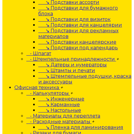
↘ Подставки ассорти
↘ Подставки для бумажного
блока
↘ Подставки для визиток
↘ Подставки для канцелярии
↘ Подставки для рекламных
материалов
↘ Подставки канцелярские
↘ Подставки под календарь
- Шпагат
- Штемпельные принадлежности
+
↘ Датеры и нумераторы
↘ Штампы и печати
↘ Штемпельные подушки, краска
и аксессуары
Офисная техника
+
- Калькуляторы
+
↘ Инженерные
↘ Карманные
↘ Настольные
- Материалы для переплета
- Расходные материалы
+
↘ Пленка для ламинирования
- Резаки для бумаги