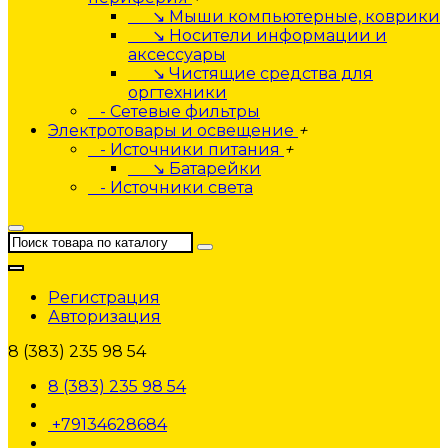
↘ Мыши компьютерные, коврики
↘ Носители информации и
аксессуары
↘ Чистящие средства для
оргтехники
- Сетевые фильтры
Электротовары и освещение
+
- Источники питания
+
↘ Батарейки
- Источники света
Регистрация
Авторизация
8 (383) 235 98 54
8 (383) 235 98 54
+79134628684