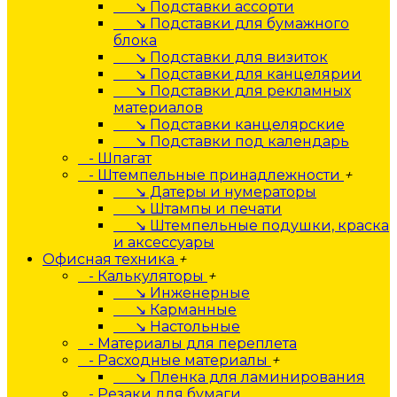
↘ Подставки ассорти
↘ Подставки для бумажного
блока
↘ Подставки для визиток
↘ Подставки для канцелярии
↘ Подставки для рекламных
материалов
↘ Подставки канцелярские
↘ Подставки под календарь
- Шпагат
- Штемпельные принадлежности
+
↘ Датеры и нумераторы
↘ Штампы и печати
↘ Штемпельные подушки, краска
и аксессуары
Офисная техника
+
- Калькуляторы
+
↘ Инженерные
↘ Карманные
↘ Настольные
- Материалы для переплета
- Расходные материалы
+
↘ Пленка для ламинирования
- Резаки для бумаги