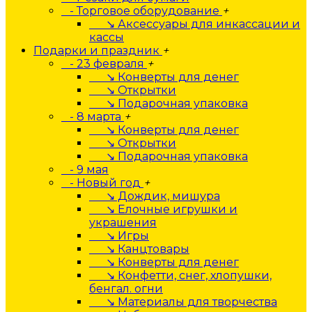
- Торговое оборудование
+
↘ Аксессуары для инкассации и
кассы
Подарки и праздник
+
- 23 февраля
+
↘ Конверты для денег
↘ Открытки
↘ Подарочная упаковка
- 8 марта
+
↘ Конверты для денег
↘ Открытки
↘ Подарочная упаковка
- 9 мая
- Новый год
+
↘ Дождик, мишура
↘ Елочные игрушки и
украшения
↘ Игры
↘ Канцтовары
↘ Конверты для денег
↘ Конфетти, снег, хлопушки,
бенгал. огни
↘ Материалы для творчества