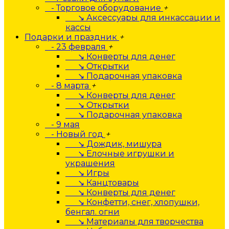
- Торговое оборудование
+
↘ Аксессуары для инкассации и
кассы
Подарки и праздник
+
- 23 февраля
+
↘ Конверты для денег
↘ Открытки
↘ Подарочная упаковка
- 8 марта
+
↘ Конверты для денег
↘ Открытки
↘ Подарочная упаковка
- 9 мая
- Новый год
+
↘ Дождик, мишура
↘ Елочные игрушки и
украшения
↘ Игры
↘ Канцтовары
↘ Конверты для денег
↘ Конфетти, снег, хлопушки,
бенгал. огни
↘ Материалы для творчества