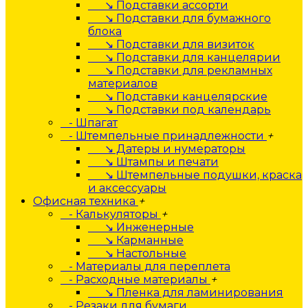
↘ Подставки ассорти
↘ Подставки для бумажного
блока
↘ Подставки для визиток
↘ Подставки для канцелярии
↘ Подставки для рекламных
материалов
↘ Подставки канцелярские
↘ Подставки под календарь
- Шпагат
- Штемпельные принадлежности
+
↘ Датеры и нумераторы
↘ Штампы и печати
↘ Штемпельные подушки, краска
и аксессуары
Офисная техника
+
- Калькуляторы
+
↘ Инженерные
↘ Карманные
↘ Настольные
- Материалы для переплета
- Расходные материалы
+
↘ Пленка для ламинирования
- Резаки для бумаги