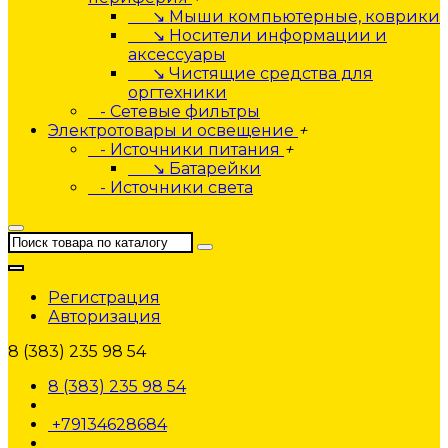
↘ Мыши компьютерные, коврики
↘ Носители информации и
аксессуары
↘ Чистящие средства для
оргтехники
- Сетевые фильтры
Электротовары и освещение
+
- Источники питания
+
↘ Батарейки
- Источники света
Регистрация
Авторизация
8 (383) 235 98 54
8 (383) 235 98 54
+79134628684